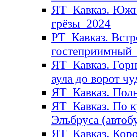
ЯТ_Кавказ. Южн
грёзы_2024
РТ_Кавказ. Встр
гостеприимный
ЯТ_Кавказ. Горн
аула до ворот ч
ЯТ_Кавказ. Пол
ЯТ_Кавказ. По к
Эльбруса (автоб
ЯТ_Кавказ. Коро