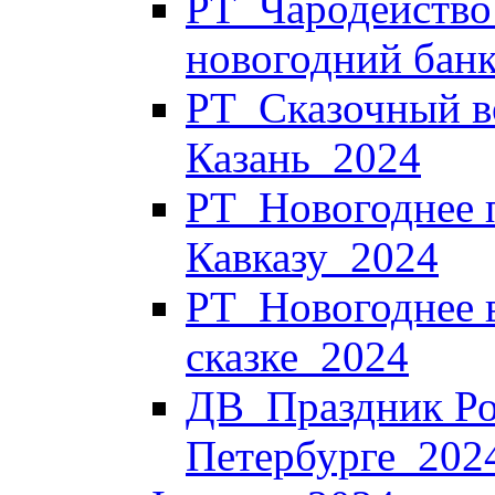
РТ_Чародейство 
новогодний банк
РТ_Сказочный в
Казань_2024
РТ_Новогоднее 
Кавказу_2024
РТ_Новогоднее в
сказке_2024
ДВ_Праздник Ро
Петербурге_202