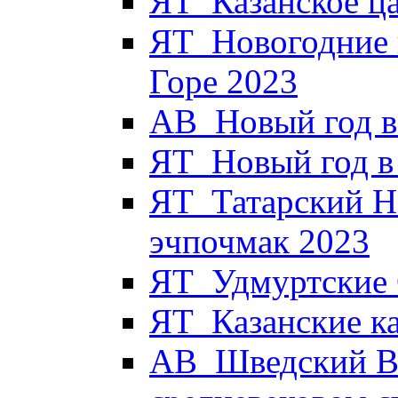
ЯТ_Казанское ца
ЯТ_Новогодние 
Горе 2023
АВ_Новый год в
ЯТ_Новый год в 
ЯТ_Татарский Н
эчпочмак 2023
ЯТ_Удмуртские 
ЯТ_Казанские к
АВ_Шведский Вы