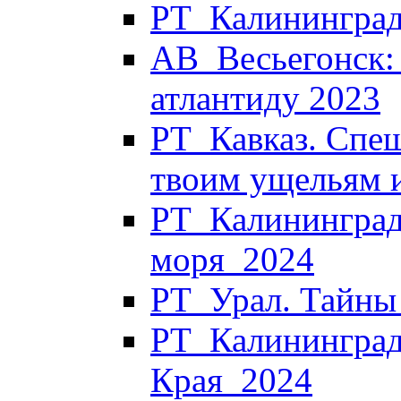
РТ_Калининград
АВ_Весьегонск:
атлантиду 2023
РТ_Кавказ. Спеш
твоим ущельям 
РТ_Калининград.
моря_2024
РТ_Урал. Тайны
РТ_Калининград.
Края_2024