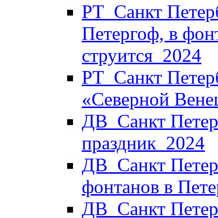
РТ_Санкт Петерб
Петергоф, в фон
струится_2024
РТ_Санкт Петерб
«Северной Вене
ДВ_Санкт Петерб
праздник_2024
ДВ_Санкт Петер
фонтанов в Пет
ДВ_Санкт Петер