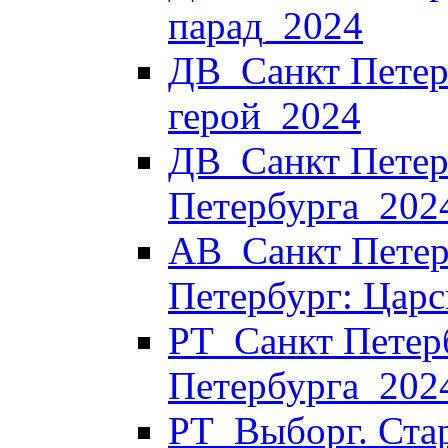
парад_2024
ДВ_Санкт Петерб
герой_2024
ДВ_Санкт Петерб
Петербурга_202
АВ_Санкт Петер
Петербург: Царс
РТ_Санкт Петер
Петербурга_202
РТ_Выборг. Стар