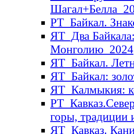
Шагал+Белла_2
РТ_Байкал. Знак
ЯТ_Два Байкала:
Монголию_2024
ЯТ_Байкал. Летн
ЯТ_Байкал: золо
ЯТ_Калмыкия: к
РТ_Кавказ.Север
горы, традиции 
ЯТ_Кавказ. Кани