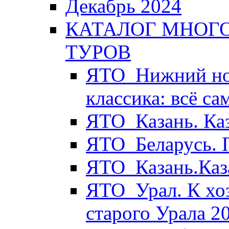
Декабрь 2024
КАТАЛОГ МНОГ
ТУРОВ
ЯТО_Нижний нов
классика: всё с
ЯТО_Казань. Ка
ЯТО_Беларусь. 
ЯТО_Казань.Каз
ЯТО_Урал. К хо
старого Урала 2