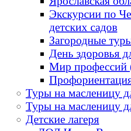
Ярославская обл
Экскурсии по Ч
детских садов
Загородные тур
День здоровья д
Мир профессий (
Профориентация 
Туры на масленицу д
Туры на масленицу д
Детские лагеря