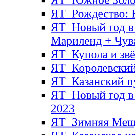
ЯТ_Рождество: 
ЯТ_Новый год в 
Мариленд + Чув
ЯТ_Купола и звё
ЯТ_Королевский
ЯТ_Казанский п
ЯТ_Новый год в
2023
ЯТ_Зимняя Мещё