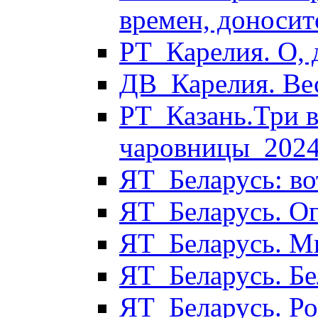
времен, доносит
РТ_Карелия. О,
ДВ_Карелия. Ве
РТ_Казань.Три 
чаровницы_202
ЯТ_Беларусь: во
ЯТ_Беларусь. О
ЯТ_Беларусь. М
ЯТ_Беларусь. Бе
ЯТ_Беларусь. Р