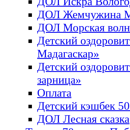
ДОЛ Искра Вологод
ДОЛ Жемчужина Мо
ДОЛ Морская волн
Детский оздоровит
Мадагаскар»
Детский оздоровит
зарница»
Оплата
Детский кэшбек 5
ДОЛ Лесная сказка