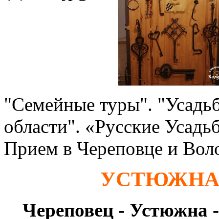
"Семейные туры". "Усадь
области".
«Русские Усадьб
Прием в Череповце и Вол
УСТЮЖНА:
Череповец - Устюжна -