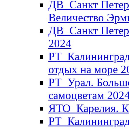
ДВ_Санкт Петер
Величество Эрм
ДВ_Санкт Петер
2024
РТ_Калининград
отдых на море 2
РТ_Урал. Больш
самоцветам 202
ЯТО_Карелия. Ка
РТ_Калининград