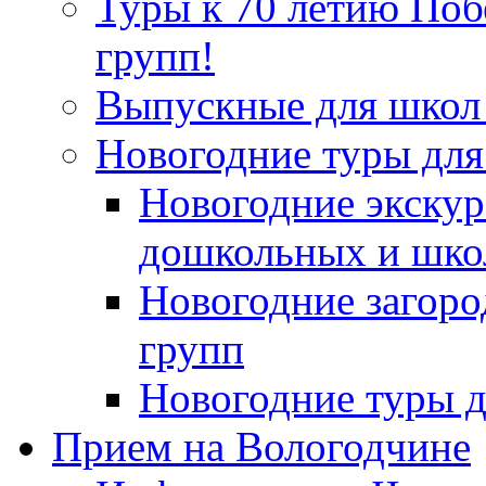
Туры к 70 летию По
групп!
Выпускные для школ 
Новогодние туры для
Новогодние экскур
дошкольных и шко
Новогодние загор
групп
Новогодние туры д
Прием на Вологодчине