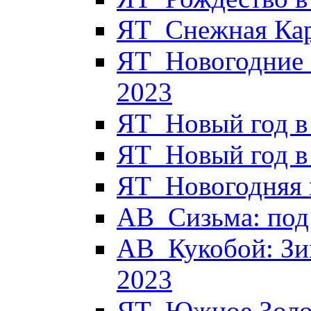
ЯТ_Снежная Кар
ЯТ_Новогодние 
2023
ЯТ_Новый год в
ЯТ_Новый год в
ЯТ_Новогодняя к
АВ_Сизьма: под 
АВ_Кукобой: Зи
2023
ЯТ_Южное Золот