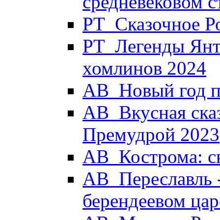
средневековом с
РТ_Сказочное Р
РТ_Легенды Янт
хомлинов 2024
АВ_Новый год п
АВ_Вкусная сказ
Премудрой 2023
АВ_Кострома: с
АВ_Переславль -
берендеевом цар