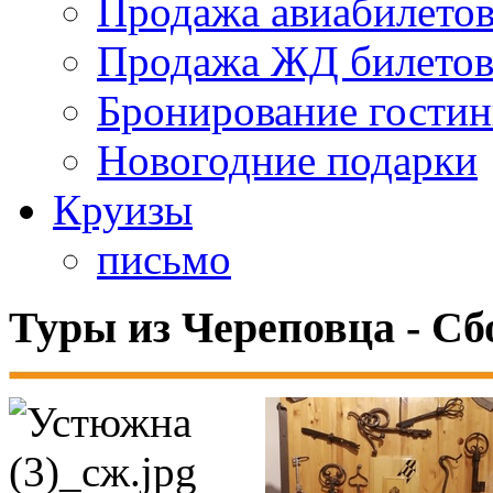
Продажа авиабилето
Продажа ЖД билето
Бронирование гости
Новогодние подарки
Круизы
письмо
Туры из Череповца - Сб