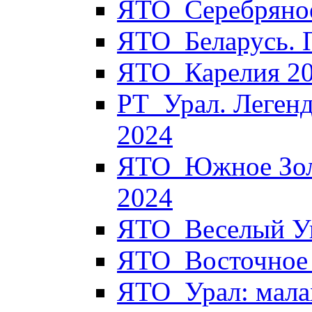
ЯТО_Серебряное
ЯТО_Беларусь. 
ЯТО_Карелия 2
РТ_Урал. Легенд
2024
ЯТО_Южное Золо
2024
ЯТО_Веселый Уи
ЯТО_Восточное 
ЯТО_Урал: мала