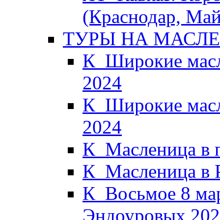
(Краснодар, Май
ТУРЫ НА МАСЛ
К_Широкие масл
2024
К_Широкие масл
2024
К_Масленица в 
К_Масленица в 
К_Восьмое 8 мар
Эндоуровых 202