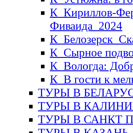
К_Кириллов-Фер
Фиваида_2024
К_Белозерск_Ска
К_Сырное подво
К_Вологда: Доб
К_В гости к ме
ТУРЫ В БЕЛАРУ
ТУРЫ В КАЛИНИ
ТУРЫ В САНКТ 
ТУРЫ В КАЗАНЬ