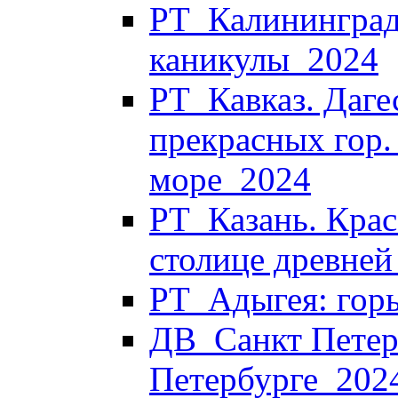
РТ_Калининград
каникулы_2024
РТ_Кавказ. Дагес
прекрасных гор.
море_2024
РТ_Казань. Крас
столице древней
РТ_Адыгея: горы
ДВ_Санкт Петерб
Петербурге_202