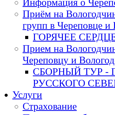
Информация о Череп
Приём на Вологодчин
групп в Череповце и
ГОРЯЧЕЕ СЕРДЦ
Прием на Вологодчи
Череповцу и Вологод
СБОРНЫЙ ТУР - 
РУССКОГО СЕВЕ
Услуги
Страхование