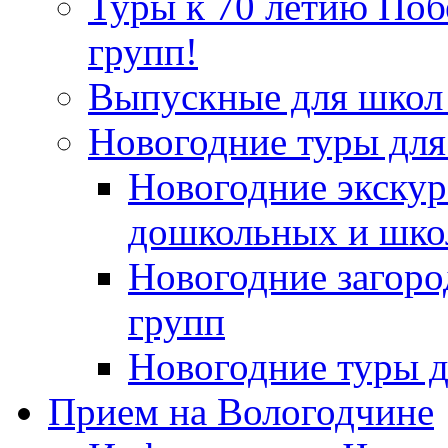
Туры к 70 летию По
групп!
Выпускные для школ 
Новогодние туры для
Новогодние экскур
дошкольных и шко
Новогодние загор
групп
Новогодние туры д
Прием на Вологодчине