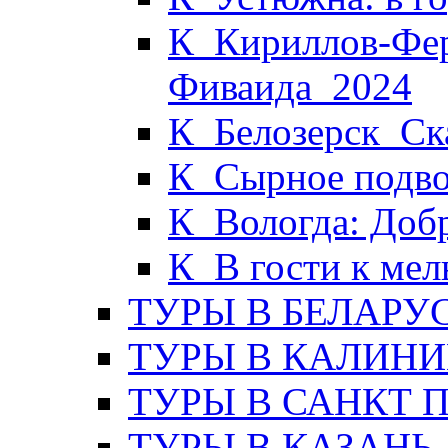
К_Кириллов-Фер
Фиваида_2024
К_Белозерск_Ска
К_Сырное подво
К_Вологда: Доб
К_В гости к ме
ТУРЫ В БЕЛАРУ
ТУРЫ В КАЛИНИ
ТУРЫ В САНКТ 
ТУРЫ В КАЗАНЬ