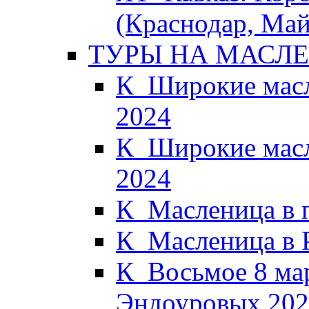
(Краснодар, Май
ТУРЫ НА МАСЛ
К_Широкие масл
2024
К_Широкие масл
2024
К_Масленица в 
К_Масленица в 
К_Восьмое 8 мар
Эндоуровых 202