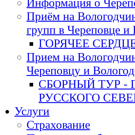
Информация о Череп
Приём на Вологодчин
групп в Череповце и
ГОРЯЧЕЕ СЕРДЦ
Прием на Вологодчи
Череповцу и Вологод
СБОРНЫЙ ТУР - 
РУССКОГО СЕВЕ
Услуги
Страхование