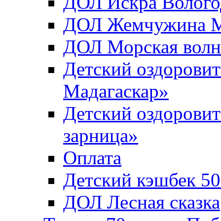
ДОЛ Искра Вологод
ДОЛ Жемчужина Мо
ДОЛ Морская волн
Детский оздоровит
Мадагаскар»
Детский оздоровит
зарница»
Оплата
Детский кэшбек 5
ДОЛ Лесная сказка