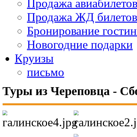
Продажа авиабилето
Продажа ЖД билето
Бронирование гости
Новогодние подарки
Круизы
письмо
Туры из Череповца - Сб