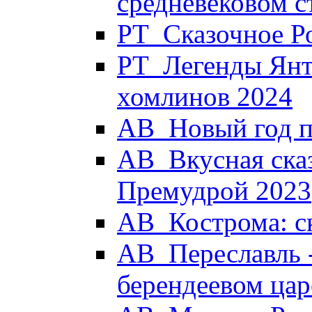
средневековом с
РТ_Сказочное Р
РТ_Легенды Янт
хомлинов 2024
АВ_Новый год п
АВ_Вкусная сказ
Премудрой 2023
АВ_Кострома: с
АВ_Переславль -
берендеевом цар