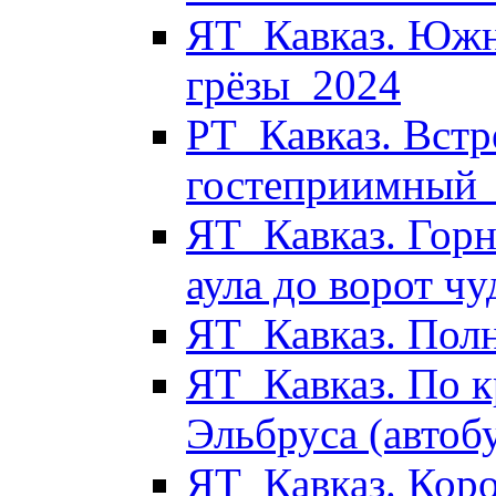
ЯТ_Кавказ. Южн
грёзы_2024
РТ_Кавказ. Встр
гостеприимный
ЯТ_Кавказ. Горн
аула до ворот ч
ЯТ_Кавказ. Пол
ЯТ_Кавказ. По к
Эльбруса (автоб
ЯТ_Кавказ. Коро