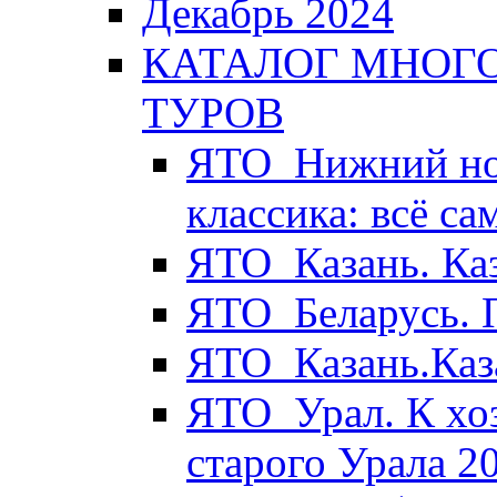
Декабрь 2024
КАТАЛОГ МНОГ
ТУРОВ
ЯТО_Нижний нов
классика: всё с
ЯТО_Казань. Ка
ЯТО_Беларусь. 
ЯТО_Казань.Каз
ЯТО_Урал. К хо
старого Урала 2