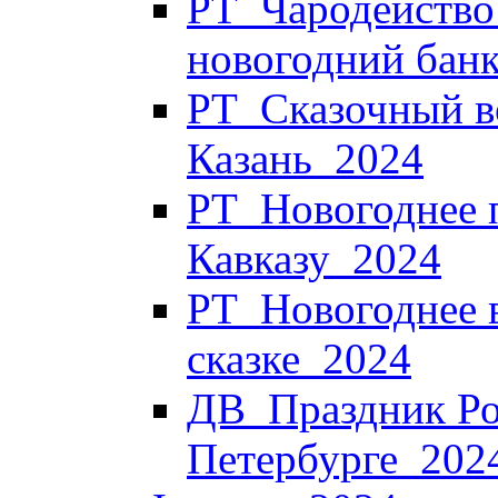
РТ_Чародейство 
новогодний банк
РТ_Сказочный в
Казань_2024
РТ_Новогоднее 
Кавказу_2024
РТ_Новогоднее в
сказке_2024
ДВ_Праздник Ро
Петербурге_202