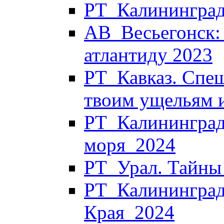
РТ_Калининград
АВ_Весьегонск:
атлантиду 2023
РТ_Кавказ. Спеш
твоим ущельям 
РТ_Калининград.
моря_2024
РТ_Урал. Тайны
РТ_Калининград.
Края_2024