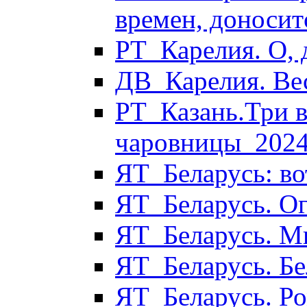
времен, доносит
РТ_Карелия. О,
ДВ_Карелия. Ве
РТ_Казань.Три 
чаровницы_202
ЯТ_Беларусь: во
ЯТ_Беларусь. О
ЯТ_Беларусь. М
ЯТ_Беларусь. Бе
ЯТ_Беларусь. Р