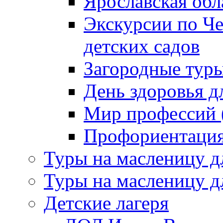
Ярославская обл
Экскурсии по Ч
детских садов
Загородные тур
День здоровья д
Мир профессий (
Профориентация 
Туры на масленицу д
Туры на масленицу д
Детские лагеря