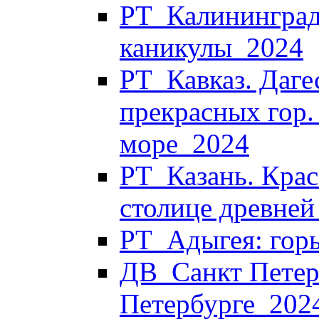
РТ_Калининград
каникулы_2024
РТ_Кавказ. Дагес
прекрасных гор.
море_2024
РТ_Казань. Крас
столице древней
РТ_Адыгея: горы
ДВ_Санкт Петерб
Петербурге_202