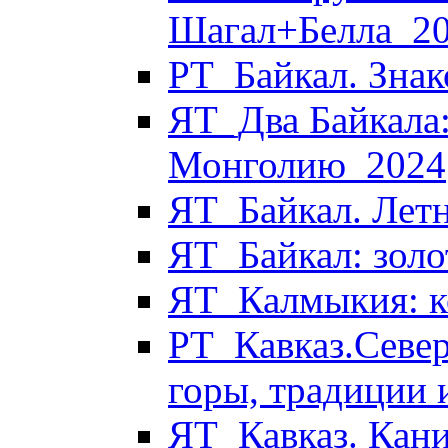
Шагал+Белла_2
РТ_Байкал. Знак
ЯТ_Два Байкала:
Монголию_2024
ЯТ_Байкал. Летн
ЯТ_Байкал: золо
ЯТ_Калмыкия: к
РТ_Кавказ.Север
горы, традиции 
ЯТ_Кавказ. Кани