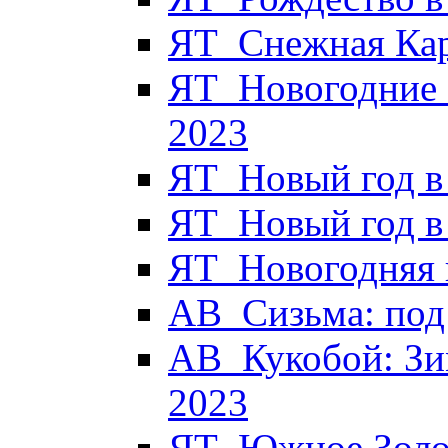
ЯТ_Снежная Кар
ЯТ_Новогодние 
2023
ЯТ_Новый год в
ЯТ_Новый год в
ЯТ_Новогодняя к
АВ_Сизьма: под 
АВ_Кукобой: Зи
2023
ЯТ_Южное Золот