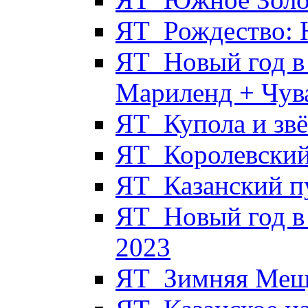
ЯТ_Рождество: 
ЯТ_Новый год в 
Мариленд + Чув
ЯТ_Купола и звё
ЯТ_Королевский
ЯТ_Казанский п
ЯТ_Новый год в
2023
ЯТ_Зимняя Мещё