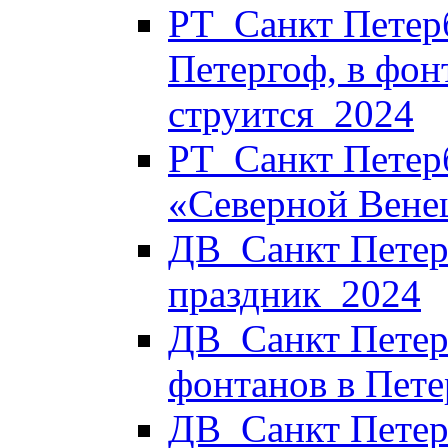
РТ_Санкт Петерб
Петергоф, в фон
струится_2024
РТ_Санкт Петерб
«Северной Вене
ДВ_Санкт Петерб
праздник_2024
ДВ_Санкт Петер
фонтанов в Пет
ДВ_Санкт Петер