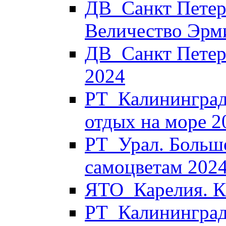
ДВ_Санкт Петер
Величество Эрм
ДВ_Санкт Петер
2024
РТ_Калининград
отдых на море 2
РТ_Урал. Больш
самоцветам 202
ЯТО_Карелия. Ка
РТ_Калининград