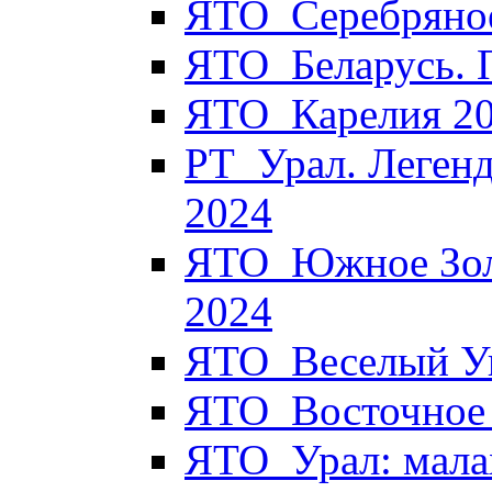
ЯТО_Серебряное
ЯТО_Беларусь. 
ЯТО_Карелия 2
РТ_Урал. Легенд
2024
ЯТО_Южное Золо
2024
ЯТО_Веселый Уи
ЯТО_Восточное 
ЯТО_Урал: мала