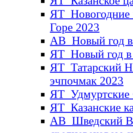
ЯТ_Казанское ца
ЯТ_Новогодние 
Горе 2023
АВ_Новый год в
ЯТ_Новый год в 
ЯТ_Татарский Н
эчпочмак 2023
ЯТ_Удмуртские 
ЯТ_Казанские к
АВ_Шведский Вы